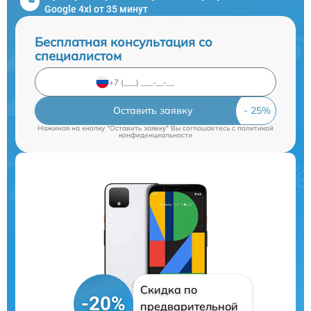
Google 4xl от 35 минут
Бесплатная консультация со
специалистом
Оставить заявку
Нажимая на кнопку "Оставить заявку" Вы соглашаетесь c
политикой
конфиденциальности
Скидка по
-20%
предварительной