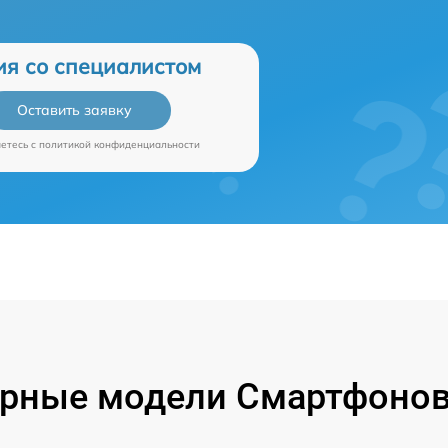
ия со специалистом
Оставить заявку
аетесь c
политикой конфиденциальности
рные модели Смартфонов