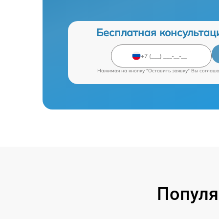
Бесплатная консультац
Нажимая на кнопку "Оставить заявку" Вы соглаш
Популя