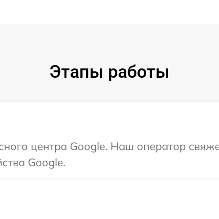
Этапы работы
исного центра Google. Наш оператор свяж
ства Google.