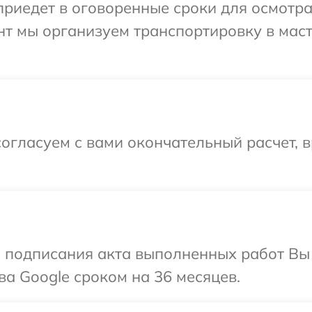
иедет в оговоренные сроки для осмотра
нт мы организуем транспортировку в мас
огласуем с вами окончательный расчет, 
и подписания акта выполненных работ В
ва Google сроком на 36 месяцев.