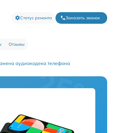
Статус ремонта
Заказать звонок
ы
Отзывы
амена аудиокодека телефона