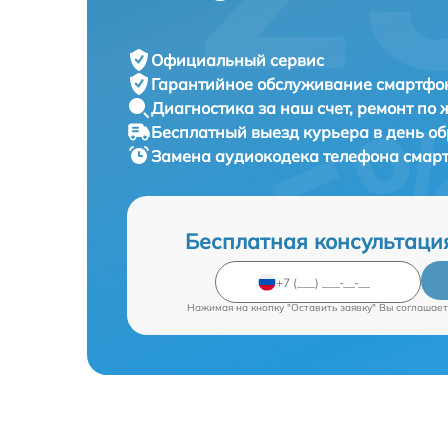
Официальный сервис
Гарантийное обслуживание
смартфон
Диагностика за наш счет,
ремонт по
Бесплатный выезд курьера
в день о
Замена аудиокодека телефона сма
Бесплатная консультаци
Нажимая на кнопку "Оставить заявку" Вы соглашает