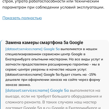
строя, утрата работоспособности или техническим
параметрам при соблюдении условий эксплуатации.
Показать полностью
Замена камеры смартфона 5a Google
[dataset:services:name] Google 5a
выполняется в нашем
специализированном сервисном центр Google в
Екатеринбурге опытными мастерами. На все виды услуг и
запчасти предоставляем расширенную гарантию - мы в
сервис-центре уверены в качестве наших услуг.
[dataset:services:name] Google 5a будет стоить на -15%
дешевле при оформлении заказа на сайте через форму
заказа звонка.
[dataset:services:name] Google 5a
выполняется на
выезде, если не требует большого оборудования и
сложного ремонта. В таких случаях наш мастер
доставит Google 5a в сц Google в Екатеринбурге и