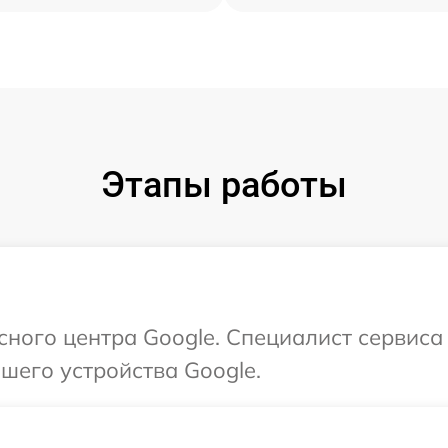
Этапы работы
исного центра Google. Специалист сервис
шего устройства Google.