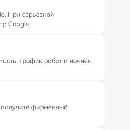
le. При серьезной
тр Google.
ость, график работ и начнем
ы получите фирменный