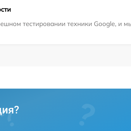
сти
ешном тестировании техники Google, и м
ция?