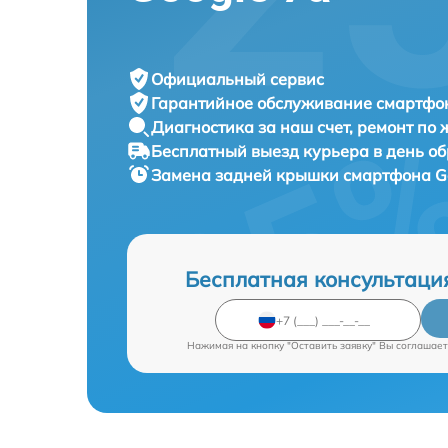
Официальный сервис
Гарантийное обслуживание
смартфон
Диагностика за наш счет,
ремонт по
Бесплатный выезд курьера
в день о
Замена задней крышки смартфона
G
Бесплатная консультаци
Нажимая на кнопку "Оставить заявку" Вы соглашает