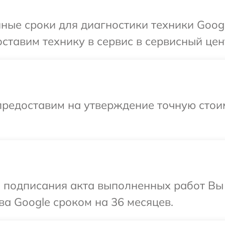
ные сроки для диагностики техники Goog
ставим технику в сервис в сервисный цен
предоставим на утверждение точную стоим
и подписания акта выполненных работ В
ва Google сроком на 36 месяцев.