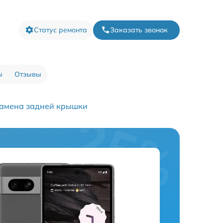
Статус ремонта
Заказать звонок
ы
Отзывы
амена задней крышки