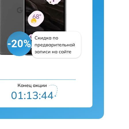
Скидка по
-20%
предварительной
записи на сайте
Конец акции
01:13:43