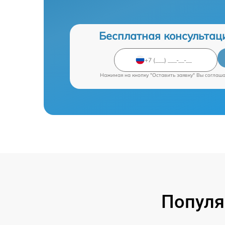
Бесплатная консультац
Нажимая на кнопку "Оставить заявку" Вы соглаш
Популя