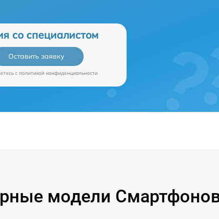
ия со специалистом
Оставить заявку
аетесь c
политикой конфиденциальности
рные модели Смартфонов