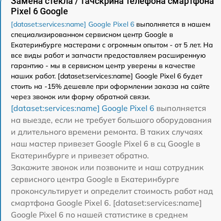
Замена стекла / тачскрина телефона смартфона
Pixel 6 Google
[dataset:services:name] Google Pixel 6
выполняется в нашем
специализированном сервисном центр Google в
Екатеринбурге мастерами с огромным опытом - от 5 лет. На
все виды работ и запчасти предоставляем расширенную
гарантию - мы в сервисном центр уверены в качестве
наших работ. [dataset:services:name] Google Pixel 6 будет
стоить на -15% дешевле при оформлении заказа на сайте
через звонок или форму обратной связи.
[dataset:services:name] Google Pixel 6
выполняется
на выезде, если не требует большого оборудования
и длительного времени ремонта. В таких случаях
наш мастер привезет Google Pixel 6 в сц Google в
Екатеринбурге и привезет обратно.
Закажите звонок или позвоните и наш сотрудник
сервисного центра Google в Екатеринбурге
проконсультирует и определит стоимость работ над
смартфона Google Pixel 6. [dataset:services:name]
Google Pixel 6 по нашей статистике в среднем