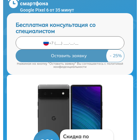
смартфона
Google Pixel 6 от 35 минут
Бесплатная консультация со
специалистом
Оставить заявку
Нажимая на кнопку "Оставить заявку" Вы соглашаетесь c
политикой
конфиденциальности
Скидка по