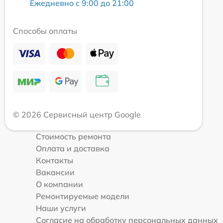
Ежедневно с 9:00 до 21:00
Способы оплаты
© 2026 Сервисный центр Google
Стоимость ремонта
Оплата и доставка
Контакты
Вакансии
О компании
Ремонтируемые модели
Наши услуги
Согласие на обработку персональных данных