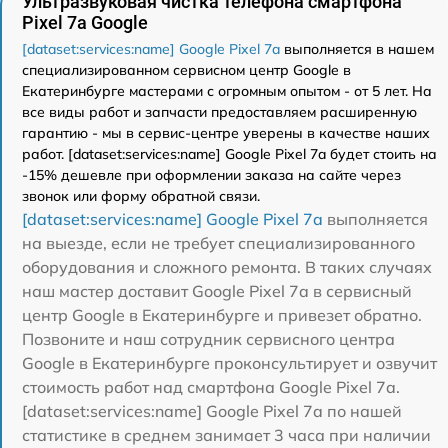
Ультразвуковая чистка телефона смартфона
Pixel 7a Google
[dataset:services:name] Google Pixel 7a
выполняется в нашем
специализированном сервисном центр Google в
Екатеринбурге мастерами с огромным опытом - от 5 лет. На
все виды работ и запчасти предоставляем расширенную
гарантию - мы в сервис-центре уверены в качестве наших
работ. [dataset:services:name] Google Pixel 7a будет стоить на
-15% дешевле при оформлении заказа на сайте через
звонок или форму обратной связи.
[dataset:services:name] Google Pixel 7a
выполняется
на выезде, если не требует специализированного
оборудования и сложного ремонта. В таких случаях
наш мастер доставит Google Pixel 7a в сервисный
центр Google в Екатеринбурге и привезет обратно.
Позвоните и наш сотрудник сервисного центра
Google в Екатеринбурге проконсультирует и озвучит
стоимость работ над смартфона Google Pixel 7a.
[dataset:services:name] Google Pixel 7a по нашей
статистике в среднем занимает 3 часа при наличии