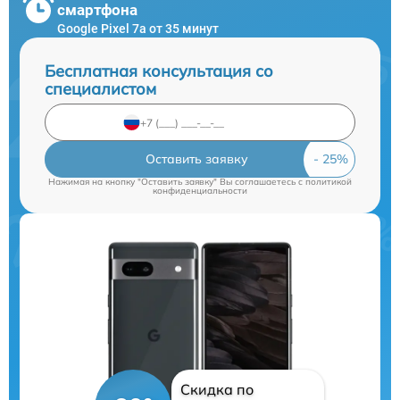
смартфона
Google Pixel 7a от 35 минут
Бесплатная консультация со
специалистом
Оставить заявку
Нажимая на кнопку "Оставить заявку" Вы соглашаетесь c
политикой
конфиденциальности
Скидка по