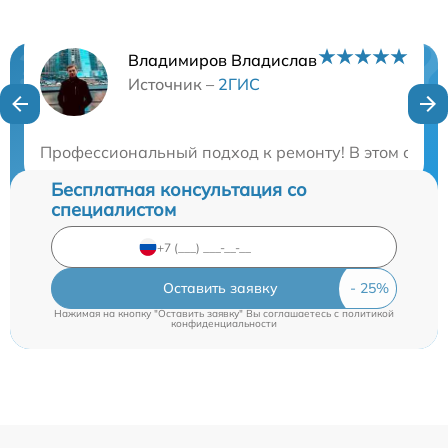
Владимиров Владислав
Нужна консультация?
Источник –
2ГИС
Закажите бесплатную консультацию
Профессиональный подход к ремонту! В этом серви
Бесплатная консультация со
специалистом
Оставить заявку
Нажимая на кнопку "Оставить заявку" Вы соглашаетесь c
политикой
конфиденциальности