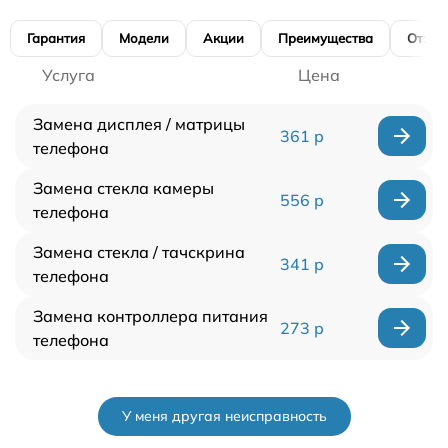
Гарантия
Модели
Акции
Преимущества
Отзы
Услуга
Цена
Замена дисплея / матрицы
361 р
телефона
Замена стекла камеры
556 р
телефона
Замена стекла / тачскрина
341 р
телефона
Замена контроллера питания
273 р
телефона
У меня другая неисправность