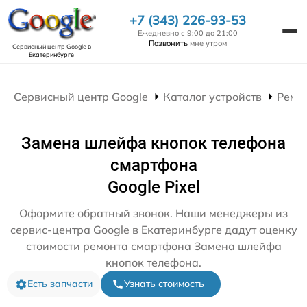
+7 (343) 226-93-53
Ежедневно с 9:00 до 21:00
Позвонить
мне утром
Сервисный центр Google
в
Екатеринбурге
Сервисный центр Google
Каталог устройств
Ремо
Замена шлейфа кнопок телефона
смартфона
Google Pixel
Оформите обратный звонок. Наши менеджеры из
сервис-центра Google в Екатеринбурге дадут оценку
стоимости ремонта смартфона Замена шлейфа
кнопок телефона.
Есть запчасти
Узнать стоимость