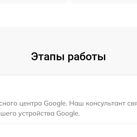
Этапы работы
исного центра Google. Наш консультант св
шего устройства Google.