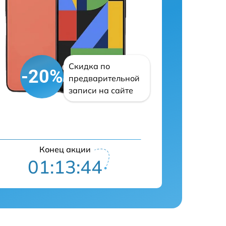
Скидка по
-20%
предварительной
записи на сайте
Конец акции
01:13:43