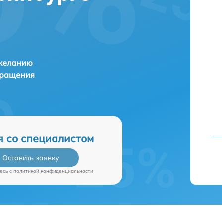
 желанию
бращения
я со специалистом
Оставить заявку
есь c
политикой конфиденциальности