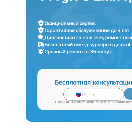
Официальный сервис
Гарантийное обслуживание
до 3 лет
Диагностика за наш счет,
ремонт по
Бесплатный выезд курьера
в день о
Срочный ремонт
от 35 минут
Бесплатная консультаци
Нажимая на кнопку "Оставить заявку" Вы соглашает