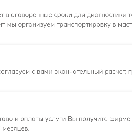
т в оговоренные сроки для диагностики т
нт мы организуем транспортировку в мас
огласуем с вами окончательный расчет, 
отово и оплаты услуги Вы получите фирм
 месяцев.