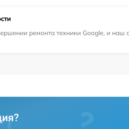
сти
ершении ремонта техники Google, и наш с
ция?