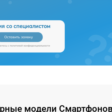
ия со специалистом
Оставить заявку
аетесь c
политикой конфиденциальности
рные модели Смартфонов