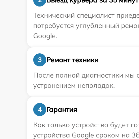
Технический специалист приеде
потребуется углубленный ремо
Google.
Ремонт техники
3
После полной диагностики мы с
устранением неполадок.
Гарантия
4
Как только устройство будет г
устройства Google сроком на 36