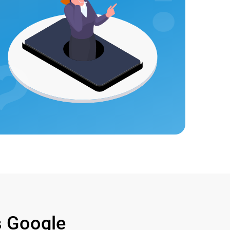
 Google