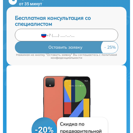
от 35 минут
Бесплатная консультация со
специалистом
Оставить заявку
Нажимая на кнопку "Оставить заявку" Вы соглашаетесь c
политикой
конфиденциальности
Скидка по
-20%
предварительной